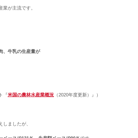
産業が主流です。
肉、牛乳の生産量が
。
ト『
米国の農林水産業概況
（2020年度更新）』）
えしましたが、