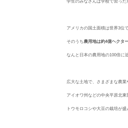
学生のみなさんは学校で習った
アメリカの国土面積は世界3位で、
そのうち
農用地は約4億ヘクタ
なんと日本の農用地の100倍に
広大な土地で、さまざまな農業
アイオワ州などの中央平原北東
トウモロコシや大豆の栽培が盛