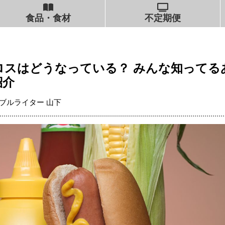
食品・食材
不定期便
ロスはどうなっている？ みんな知ってる
紹介
ブルライター 山下