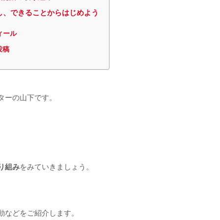
し、できることからはじめよう
ィール
投稿
ターの山下です。
り組み
をみていきましょう。
動などをご紹介します。