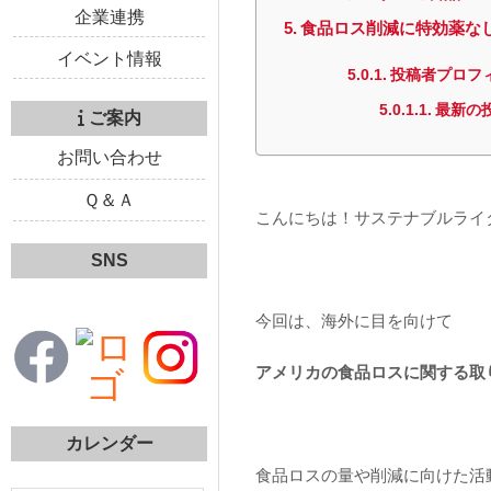
企業連携
食品ロス削減に特効薬な
イベント情報
投稿者プロフ
最新の
ご案内
お問い合わせ
Ｑ＆Ａ
こんにちは！サステナブルライ
SNS
今回は、海外に目を向けて
アメリカの食品ロスに関する
取
カレンダー
食品ロスの量や削減に向けた活