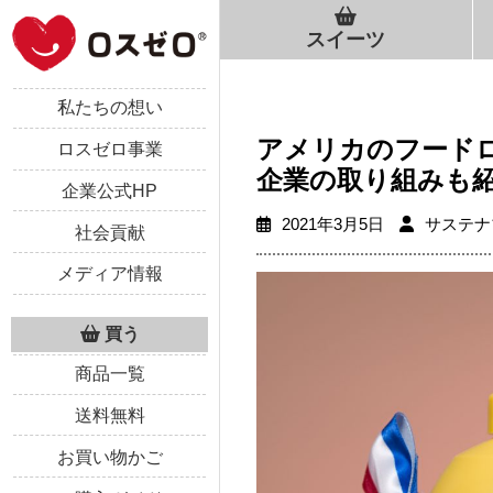
スイーツ
私たちの想い
アメリカのフード
ロスゼロ事業
企業の取り組みも
企業公式HP
2021年3月5日
サステナ
社会貢献
メディア情報
買う
商品一覧
送料無料
お買い物かご