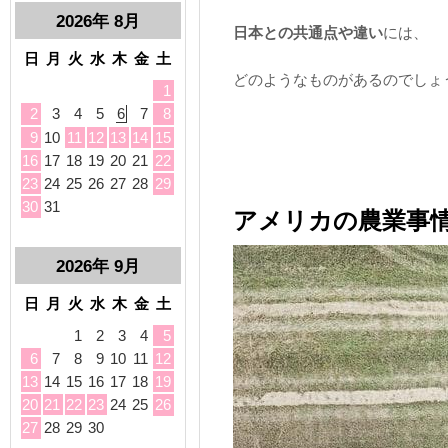
日本との共通点や違い
には、
どのようなものがあるのでしょ
アメリカの農業事