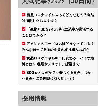
人気記事ﾗﾝｷﾝｸﾞ(30日間）
新型コロナウイルスってどんなもの？食品
は加熱したら大丈夫？
『生物とSDGs４』現代に恐竜が復活する
ことはできる？
アメリカのフードロスはどうなっている？
みんな知ってるあの企業の取り組みも紹介
食品ロスがエネルギーに変わる、バイオ燃
料とは？ 種類やメリット、課題まで
SDGｓとは何か？～⑫つくる責任、つか
う責任～ごみ問題に取り組もう！
採用情報