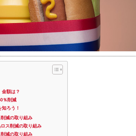
、金額は？
50％削減
を知ろう！
ス削減の取り組み
品ロス削減の取り組み
ス削減の取り組み