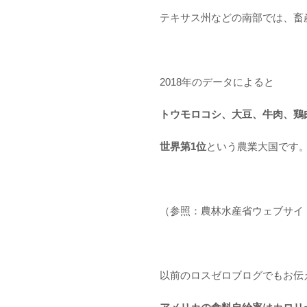
テキサス州などの南部では、畜
2018年のデータによると
トウモロコシ、大豆、牛肉、鶏
世界第1位
という農業大国です
（参照：農林水産省ウェブサイ
以前のロスゼロブログでもお伝