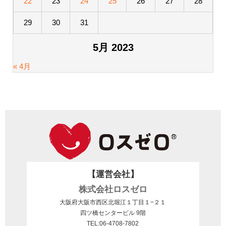
22
23
24
25
26
27
28
29
30
31
5月 2023
« 4月
【運営会社】
株式会社ロスゼロ
大阪府大阪市西区北堀江１丁目１−２１
四ツ橋センタービル 9階
TEL:06-4708-7802