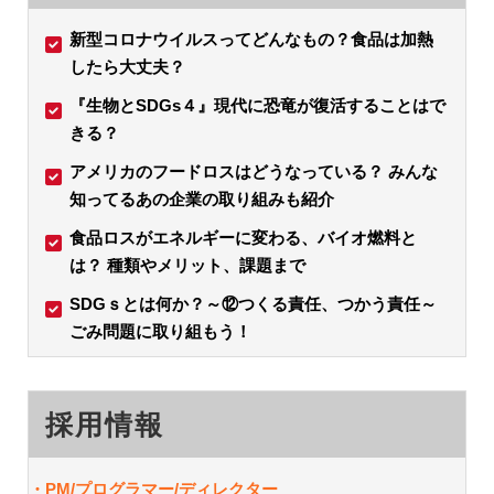
新型コロナウイルスってどんなもの？食品は加熱
したら大丈夫？
『生物とSDGs４』現代に恐竜が復活することはで
きる？
アメリカのフードロスはどうなっている？ みんな
知ってるあの企業の取り組みも紹介
食品ロスがエネルギーに変わる、バイオ燃料と
は？ 種類やメリット、課題まで
SDGｓとは何か？～⑫つくる責任、つかう責任～
ごみ問題に取り組もう！
採用情報
・PM/
プログラマー/ディレクター