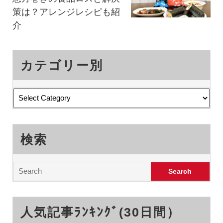
策は？アレンジレシピも紹
介
カテゴリー別
検索
人気記事ﾗﾝｷﾝｸﾞ(30日間）