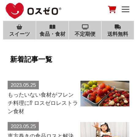
スイーツ
食品・食材
不定期便
送料無料
新着記事一覧
2023.05.25
もったいない食材がフレン
チ料理に⁉ ロスゼロレストラ
ン食材
2023.05.25
恵方巻きの食品ロスと解決