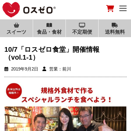
スイーツ
食品・食材
不定期便
送料無料
10/7「ロスゼロ食堂」開催情報
（vol.1-1）
2019年9月2日
営業：前川