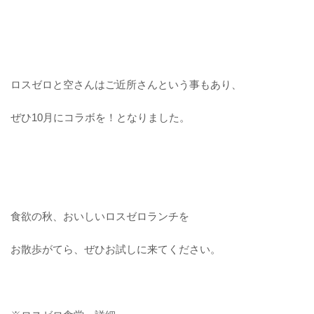
ロスゼロと空さんはご近所さんという事もあり、
ぜひ
10
月にコラボを！となりました。
食欲の秋、おいしいロスゼロランチを
お散歩がてら、ぜひお試しに来てください。