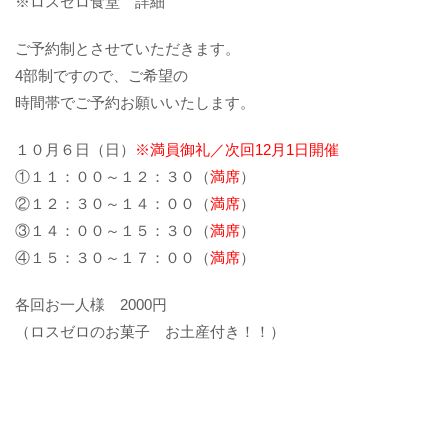
※ロスゼロ食堂 詳細
ご予約制とさせていただきます。
4部制ですので、ご希望の
時間帯でご予約お願いいたします。
１０月６日（日）
※満員御礼／次回12月1日開催
①１１：００～１２：３０（
満席
）
②１２：３０～１４：００（
満席
）
③１４：００～１５：３０（
満席
）
④１５：３０～１７：００（
満席
）
各回お一人様 2000円
（ロスゼロのお菓子 お土産付き！！）