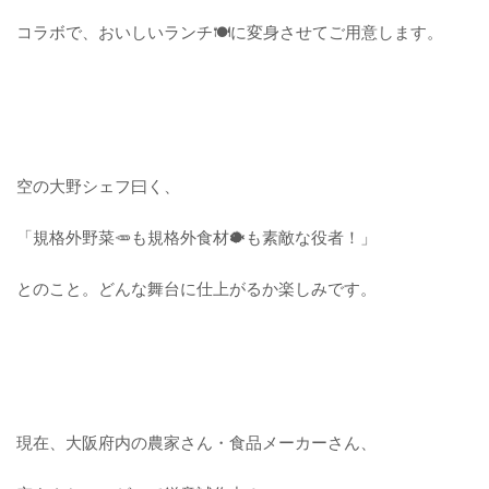
コラボで、おいしいランチ🍽に変身させて
ご用意します。
空の大野シェフ曰く、
「規格外野菜🥕も規格外食材🐡も素敵な役者！」
とのこと。
どんな舞台に仕上がるか楽しみです。
現在、大阪府内の農家さん・食品メーカーさん、