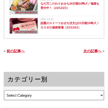
なだ万こだわりおせち26日朝10時〆／福袋も
受付中！（22/12/23）
08.メールマガジン
2022.12.22
話題のスイーツおせち注文は23日朝10時〆／
ロスゼロ福袋登場（22/12/22）
08.メールマガジン
«
前の記事へ
次の記事へ
»
カテゴリー別