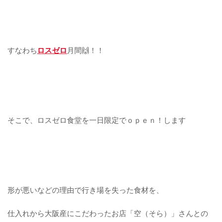
すなわち
ロスゼロ
月間🙌！！
そこで、ロスゼロ食堂を一日限定でｏｐｅｎ！します
形が悪いなどの理由で行き場を失った食材を、
仕入れから大阪産にこだわったお店「空（そら）」さんとの