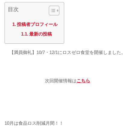
目次
投稿者プロフィール
最新の投稿
【満員御礼】10/7・12/1にロスゼロ食堂を開催しました。
次回開催情報は
こちら
10
月は食品ロス削減月間！！