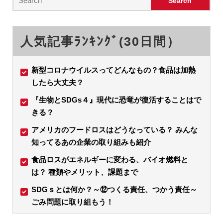
人気記事ﾗﾝｷﾝｸﾞ(30日間）
新型コロナウイルスってどんなもの？食品は加熱
したら大丈夫？
『生物とSDGs４』現代に恐竜が復活することはで
きる？
アメリカのフードロスはどうなっている？ みんな
知ってるあの企業の取り組みも紹介
食品ロスがエネルギーに変わる、バイオ燃料と
は？ 種類やメリット、課題まで
SDGｓとは何か？～⑫つくる責任、つかう責任～
ごみ問題に取り組もう！