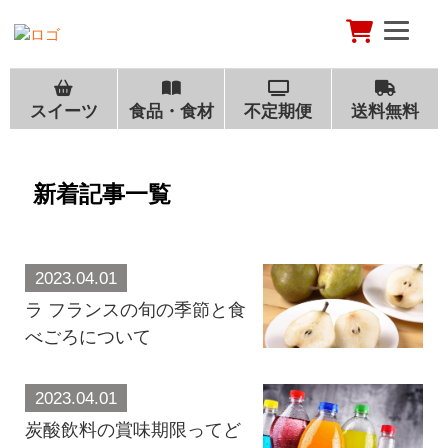
スイーツ
食品・食材
不定期便
送料無料
新着記事一覧
2023.04.01
ラ フランスの旬の季節と食
べごろについて
2023.04.01
炭酸飲料の賞味期限ってど