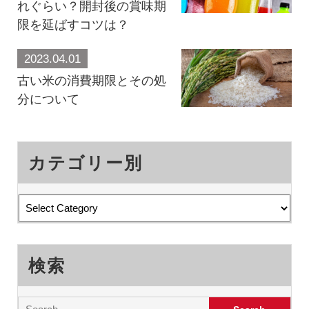
れぐらい？開封後の賞味期
限を延ばすコツは？
2023.04.01
古い米の消費期限とその処
分について
カテゴリー別
検索