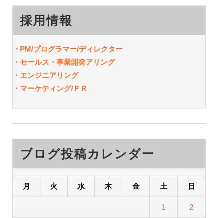
採用情報
・PM/
プログラマー/ディレクター
・セールス・事業開発アリング
・エンジニアリング
・マーケティング/ＰＲ
ブログ投稿カレンダー
月
火
水
木
金
土
日
1
2