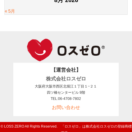
8月 2026
« 5月
【運営会社】
株式会社ロスゼロ
大阪府大阪市西区北堀江１丁目１−２１
四ツ橋センタービル 9階
TEL:06-4708-7802
お問い合わせ
© LOSS ZERO All Rights Reserved. 「ロスゼロ」は株式会社ロスゼロの登録商標