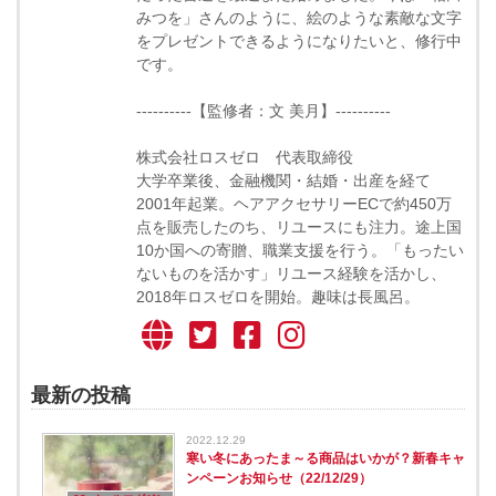
みつを」さんのように、絵のような素敵な文字
をプレゼントできるようになりたいと、修行中
です。
----------【監修者：文 美月】----------
株式会社ロスゼロ 代表取締役
大学卒業後、金融機関・結婚・出産を経て
2001年起業。ヘアアクセサリーECで約450万
点を販売したのち、リユースにも注力。途上国
10か国への寄贈、職業支援を行う。「もったい
ないものを活かす」リユース経験を活かし、
2018年ロスゼロを開始。趣味は長風呂。
最新の投稿
2022.12.29
寒い冬にあったま～る商品はいかが？新春キャ
ンペーンお知らせ（22/12/29）