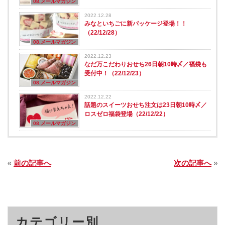
08.メールマガジン
2022.12.28
みなといちごに新パッケージ登場！！
（22/12/28）
08.メールマガジン
2022.12.23
なだ万こだわりおせち26日朝10時〆／福袋も
受付中！（22/12/23）
08.メールマガジン
2022.12.22
話題のスイーツおせち注文は23日朝10時〆／
ロスゼロ福袋登場（22/12/22）
08.メールマガジン
«
前の記事へ
次の記事へ
»
カテゴリー別