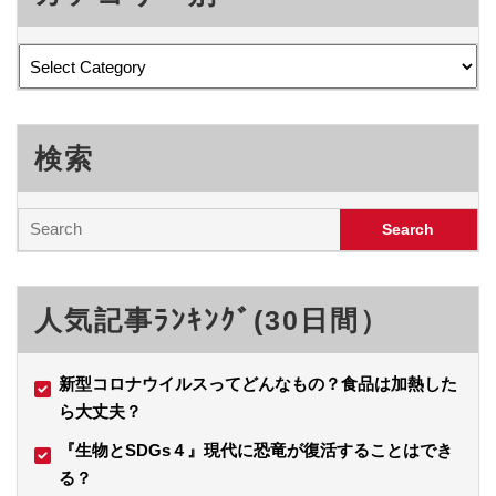
検索
人気記事ﾗﾝｷﾝｸﾞ(30日間）
新型コロナウイルスってどんなもの？食品は加熱した
ら大丈夫？
『生物とSDGs４』現代に恐竜が復活することはでき
る？